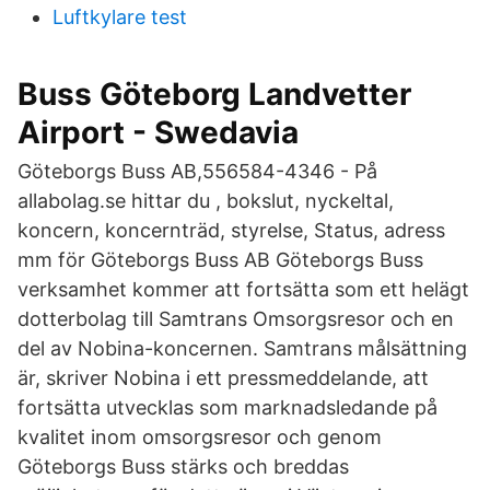
Luftkylare test
Buss Göteborg Landvetter
Airport - Swedavia
Göteborgs Buss AB,556584-4346 - På
allabolag.se hittar du , bokslut, nyckeltal,
koncern, koncernträd, styrelse, Status, adress
mm för Göteborgs Buss AB Göteborgs Buss
verksamhet kommer att fortsätta som ett helägt
dotterbolag till Samtrans Omsorgsresor och en
del av Nobina-koncernen. Samtrans målsättning
är, skriver Nobina i ett pressmeddelande, att
fortsätta utvecklas som marknadsledande på
kvalitet inom omsorgsresor och genom
Göteborgs Buss stärks och breddas