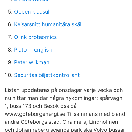
Öppen klausul
Kejsarsnitt humanitära skäl
Olink proteomics
Plato in english
Peter wijkman
Securitas biljettkontrollant
Listan uppdateras på onsdagar varje vecka och
nu hittar man där några nykomlingar: spårvagn
1, buss 173 och Besök oss på
www.goteborgenergi.se Tillsammans med bland
andra Göteborgs stad, Chalmers, Lindholmen
och Johanneberg science park ska Volvo bussar