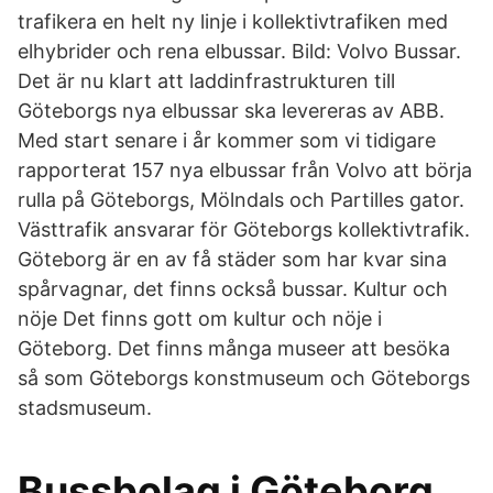
trafikera en helt ny linje i kollektivtrafiken med
elhybrider och rena elbussar. Bild: Volvo Bussar.
Det är nu klart att laddinfrastrukturen till
Göteborgs nya elbussar ska levereras av ABB.
Med start senare i år kommer som vi tidigare
rapporterat 157 nya elbussar från Volvo att börja
rulla på Göteborgs, Mölndals och Partilles gator.
Västtrafik ansvarar för Göteborgs kollektivtrafik.
Göteborg är en av få städer som har kvar sina
spårvagnar, det finns också bussar. Kultur och
nöje Det finns gott om kultur och nöje i
Göteborg. Det finns många museer att besöka
så som Göteborgs konstmuseum och Göteborgs
stadsmuseum.
Bussbolag i Göteborg