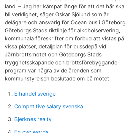
land. – Jag har kämpat länge för att det här ska
bli verklighet, säger Oskar Sjölund som är
delägare och ansvarig för Ocean bus i Göteborg.
Göteborgs Stads riktlinje för alkoholservering,
kommunala föreskrifter om förbud att vistas på
vissa platser, detaljplan för bussdepå vid
Järnbrottsmotet och Göteborgs Stads
trygghetsskapande och brottsförebyggande
program var några av de ärenden som
kommunstyrelsen beslutade om på mötet.
E handel sverige
Competitive salary svenska
Bjerknes realty
En cvc words