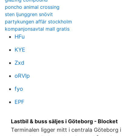
poncho animal crossing
sten ljunggren snövit
partykungen affär stockholm
kompanjonsavtal mall gratis
HFu
KYE
Zxd
oRVlp
fyo
EPF
Lastbil & buss säljes i Göteborg - Blocket
Terminalen ligger mitt i centrala Göteborg i