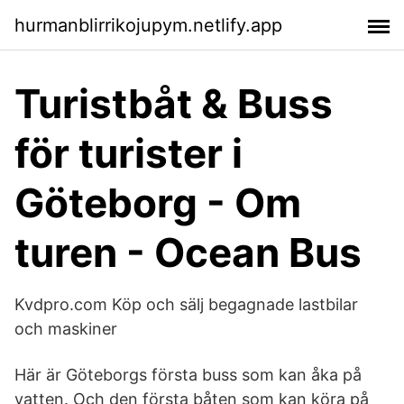
hurmanblirrikojupym.netlify.app
Turistbåt & Buss
för turister i
Göteborg - Om
turen - Ocean Bus
Kvdpro.com Köp och sälj begagnade lastbilar
och maskiner
Här är Göteborgs första buss som kan åka på
vatten. Och den första båten som kan köra på