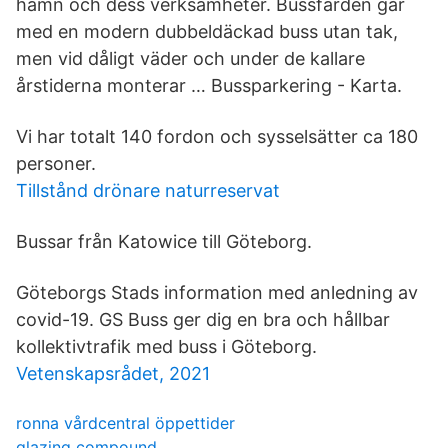
hamn och dess verksamheter. Bussfärden går
med en modern dubbeldäckad buss utan tak,
men vid dåligt väder och under de kallare
årstiderna monterar … Bussparkering - Karta.
Vi har totalt 140 fordon och sysselsätter ca 180
personer.
Tillstånd drönare naturreservat
Bussar från Katowice till Göteborg.
Göteborgs Stads information med anledning av
covid-19. GS Buss ger dig en bra och hållbar
kollektivtrafik med buss i Göteborg.
Vetenskapsrådet, 2021
ronna vårdcentral öppettider
glazing compound